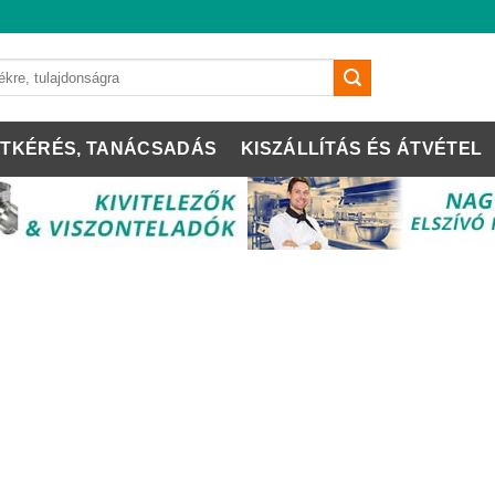
TKÉRÉS, TANÁCSADÁS
KISZÁLLÍTÁS ÉS ÁTVÉTEL