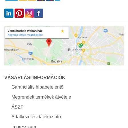
VÁSÁRLÁSI INFORMÁCIÓK
Garanciális hibabejelentő
Megrendelt termékek átvétele
ÁSZF
Adatkezelési tájékoztató
Impresszum