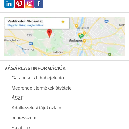
VÁSÁRLÁSI INFORMÁCIÓK
Garanciális hibabejelentő
Megrendelt termékek átvétele
ÁSZF
Adatkezelési tájékoztató
Impresszum
Saját fiók