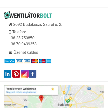
2092 Budakeszi, Szüret u. 2.
Telefon:
+36 23 750850
+36 70 9439358
Üzenet küldés