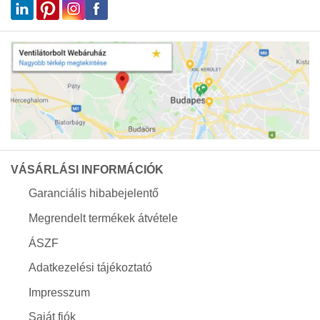
VÁSÁRLÁSI INFORMÁCIÓK
Garanciális hibabejelentő
Megrendelt termékek átvétele
ÁSZF
Adatkezelési tájékoztató
Impresszum
Saját fiók