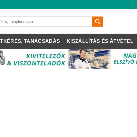
TKÉRÉS, TANÁCSADÁS
KISZÁLLÍTÁS ÉS ÁTVÉTEL