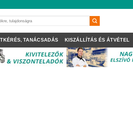
TKÉRÉS, TANÁCSADÁS
KISZÁLLÍTÁS ÉS ÁTVÉTEL