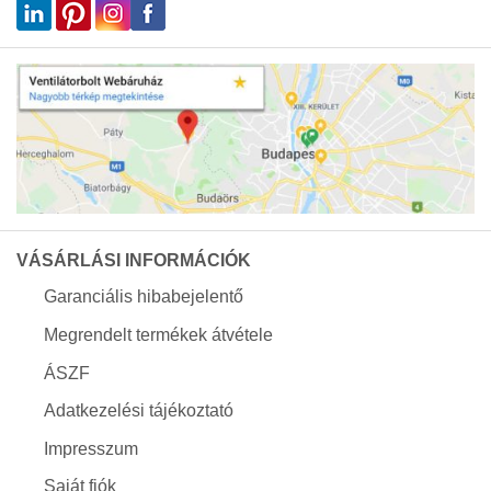
VÁSÁRLÁSI INFORMÁCIÓK
Garanciális hibabejelentő
Megrendelt termékek átvétele
ÁSZF
Adatkezelési tájékoztató
Impresszum
Saját fiók