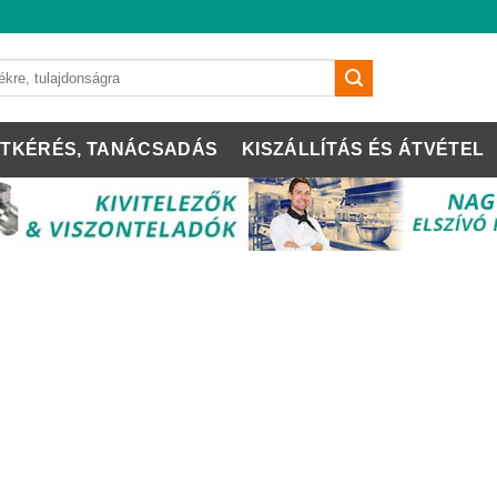
TKÉRÉS, TANÁCSADÁS
KISZÁLLÍTÁS ÉS ÁTVÉTEL