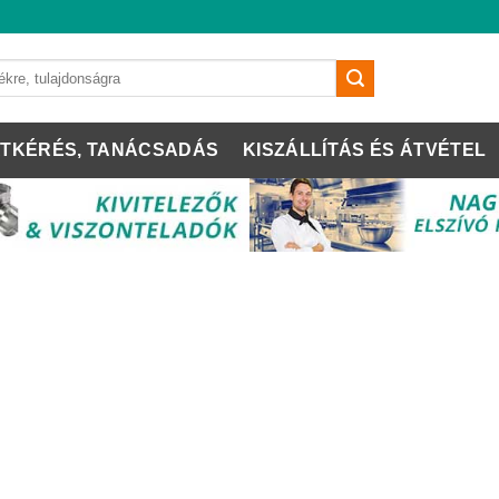
TKÉRÉS, TANÁCSADÁS
KISZÁLLÍTÁS ÉS ÁTVÉTEL