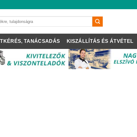
TKÉRÉS, TANÁCSADÁS
KISZÁLLÍTÁS ÉS ÁTVÉTEL