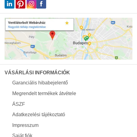
VÁSÁRLÁSI INFORMÁCIÓK
Garanciális hibabejelentő
Megrendelt termékek átvétele
ÁSZF
Adatkezelési tájékoztató
Impresszum
Saját fiók