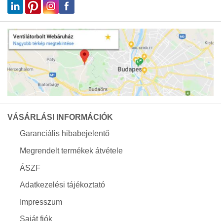
VÁSÁRLÁSI INFORMÁCIÓK
Garanciális hibabejelentő
Megrendelt termékek átvétele
ÁSZF
Adatkezelési tájékoztató
Impresszum
Saját fiók