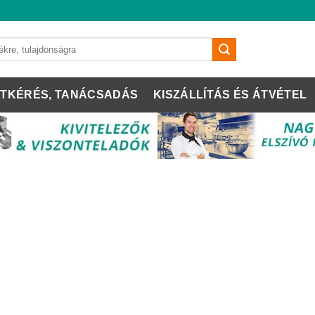
TKÉRÉS, TANÁCSADÁS
KISZÁLLÍTÁS ÉS ÁTVÉTEL