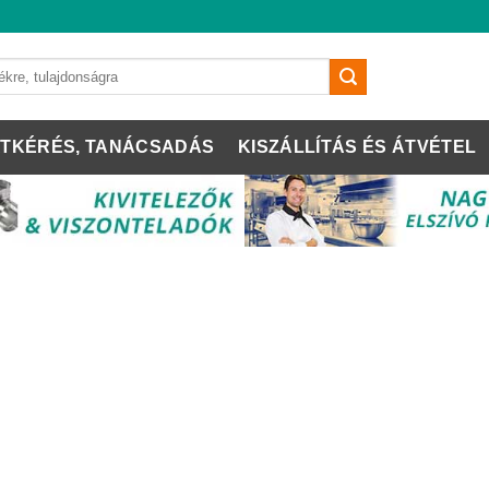
TKÉRÉS, TANÁCSADÁS
KISZÁLLÍTÁS ÉS ÁTVÉTEL