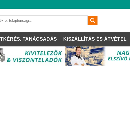
TKÉRÉS, TANÁCSADÁS
KISZÁLLÍTÁS ÉS ÁTVÉTEL