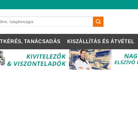
TKÉRÉS, TANÁCSADÁS
KISZÁLLÍTÁS ÉS ÁTVÉTEL