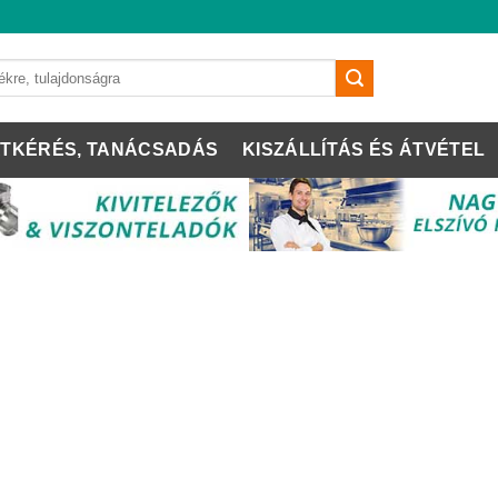
TKÉRÉS, TANÁCSADÁS
KISZÁLLÍTÁS ÉS ÁTVÉTEL