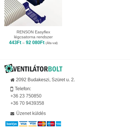
RENSON Easyflex
légcsatorna rendszer
Ártartomány:
443
Ft
92 080
Ft
–
(Áfa-val)
443Ft
-
92
080Ft
2092 Budakeszi, Szüret u. 2.
Telefon:
+36 23 750850
+36 70 9439358
Üzenet küldés