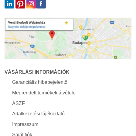
VÁSÁRLÁSI INFORMÁCIÓK
Garanciális hibabejelentő
Megrendelt termékek átvétele
ÁSZF
Adatkezelési tájékoztató
Impresszum
Saját fiók