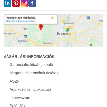
VÁSÁRLÁSI INFORMÁCIÓK
Garanciális hibabejelentő
Megrendelt termékek átvétele
ÁSZF
Adatkezelési tájékoztató
Impresszum
Saját fiók