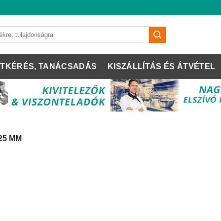
TKÉRÉS, TANÁCSADÁS
KISZÁLLÍTÁS ÉS ÁTVÉTEL
25 MM