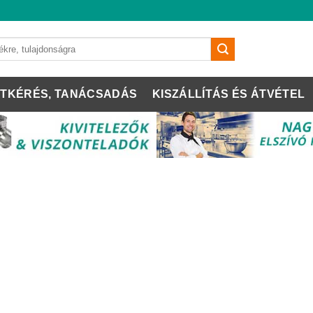
TKÉRÉS, TANÁCSADÁS
KISZÁLLÍTÁS ÉS ÁTVÉTEL