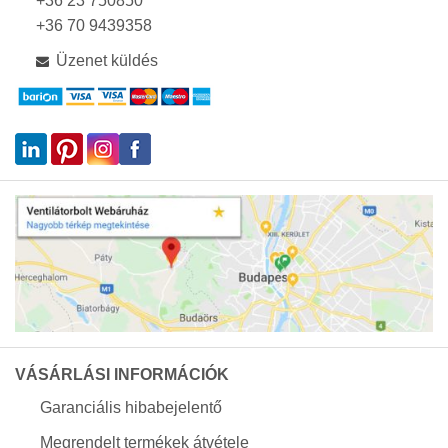
+36 23 750850
+36 70 9439358
Üzenet küldés
VÁSÁRLÁSI INFORMÁCIÓK
Garanciális hibabejelentő
Megrendelt termékek átvétele