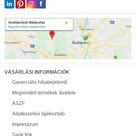
VÁSÁRLÁSI INFORMÁCIÓK
Garanciális hibabejelentő
Megrendelt termékek átvétele
ÁSZF
Adatkezelési tájékoztató
Impresszum
Saját fiók