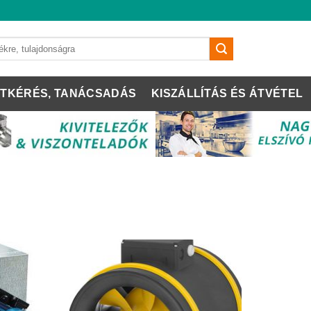
TKÉRÉS, TANÁCSADÁS
KISZÁLLÍTÁS ÉS ÁTVÉTEL