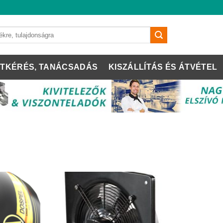
TKÉRÉS, TANÁCSADÁS
KISZÁLLÍTÁS ÉS ÁTVÉTEL