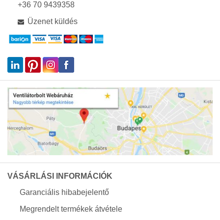
+36 70 9439358
Üzenet küldés
VÁSÁRLÁSI INFORMÁCIÓK
Garanciális hibabejelentő
Megrendelt termékek átvétele