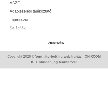
ÁSZF
Adatkezelési tájékoztató
Impresszum
Saját fiók
Árukereső.hu
Copyright 2026 ©
Ventilátorbolt.hu webáruház - ONIXCOM
KFT. Minden jog fenntartva!