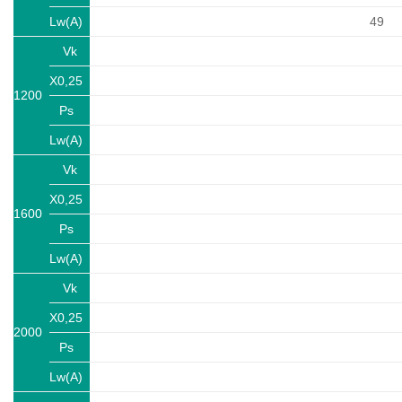
Lw(A)
49
Vk
X0,25
1200
Ps
Lw(A)
Vk
X0,25
1600
Ps
Lw(A)
Vk
X0,25
2000
Ps
Lw(A)