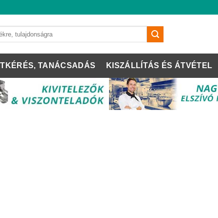
TKÉRÉS, TANÁCSADÁS
KISZÁLLÍTÁS ÉS ÁTVÉTEL