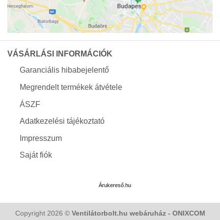
VÁSÁRLÁSI INFORMÁCIÓK
Garanciális hibabejelentő
Megrendelt termékek átvétele
ÁSZF
Adatkezelési tájékoztató
Impresszum
Saját fiók
Árukereső.hu
Copyright 2026 ©
Ventilátorbolt.hu webáruház - ONIXCOM