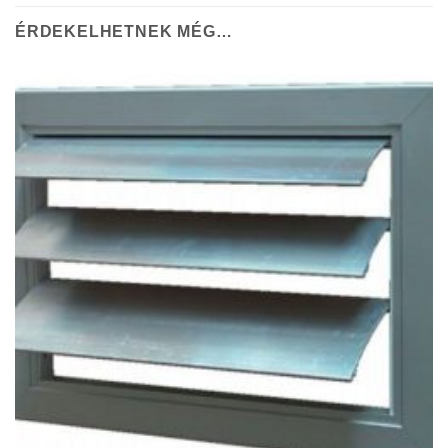
ÉRDEKELHETNEK MÉG…