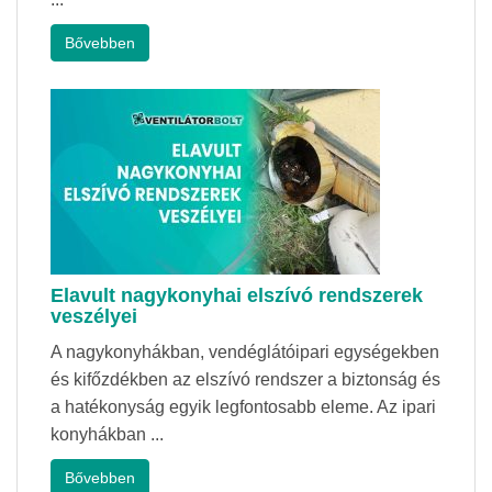
Bővebben
Elavult nagykonyhai elszívó rendszerek
veszélyei
A nagykonyhákban, vendéglátóipari egységekben
és kifőzdékben az elszívó rendszer a biztonság és
a hatékonyság egyik legfontosabb eleme. Az ipari
konyhákban ...
Bővebben