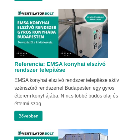
Referencia: EMSA konyhai elszívó
rendszer telepítése
EMSA konyhai elszívó rendszer telepítése aktív
szénszűrő rendszerrel Budapesten egy gyros
étterem konyhájába. Nincs többé büdös olaj és
éttermi szag ...
Bővebben