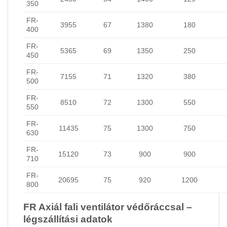
350
FR-
3955
67
1380
180
400
FR-
5365
69
1350
250
450
FR-
7155
71
1320
380
500
FR-
8510
72
1300
550
550
FR-
11435
75
1300
750
630
FR-
15120
73
900
900
710
FR-
20695
75
920
1200
800
FR Axiál fali ventilátor védőráccsal –
légszállítási adatok