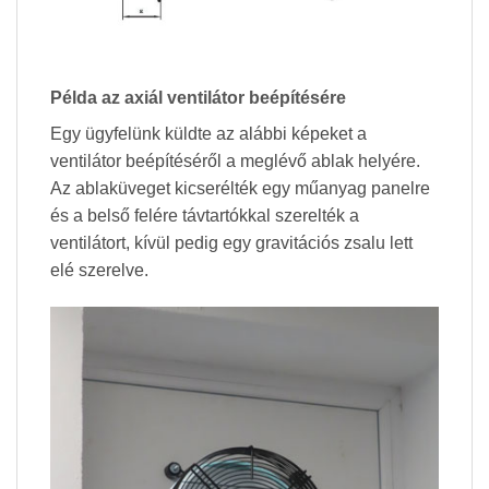
Példa az axiál ventilátor beépítésére
Egy ügyfelünk küldte az alábbi képeket a
ventilátor beépítéséről a meglévő ablak helyére.
Az ablaküveget kicserélték egy műanyag panelre
és a belső felére távtartókkal szerelték a
ventilátort, kívül pedig egy gravitációs zsalu lett
elé szerelve.