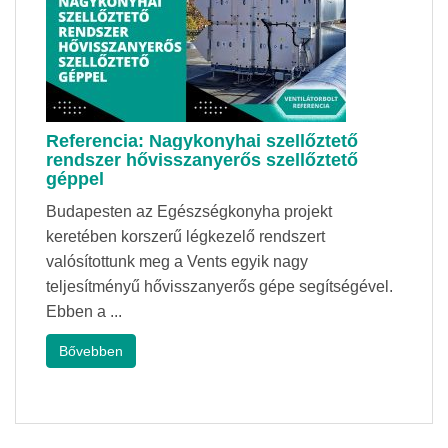
Referencia: Nagykonyhai szellőztető
rendszer hővisszanyerős szellőztető
géppel
Budapesten az Egészségkonyha projekt
keretében korszerű légkezelő rendszert
valósítottunk meg a Vents egyik nagy
teljesítményű hővisszanyerős gépe segítségével.
Ebben a ...
Bővebben