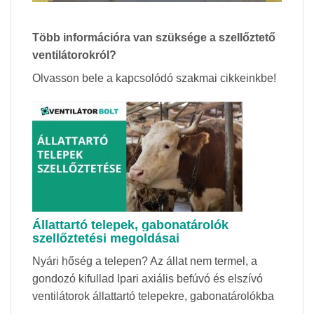
Több információra van szüksége a szellőztető
ventilátorokról?
Olvasson bele a kapcsolódó szakmai cikkeinkbe!
Állattartó telepek, gabonatárolók
szellőztetési megoldásai
Nyári hőség a telepen? Az állat nem termel, a
gondozó kifullad Ipari axiális befúvó és elszívó
ventilátorok állattartó telepekre, gabonatárolókba
...