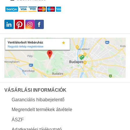
VÁSÁRLÁSI INFORMÁCIÓK
Garanciális hibabejelentő
Megrendelt termékek átvétele
ÁSZF
Adatkezelési tájékoztató