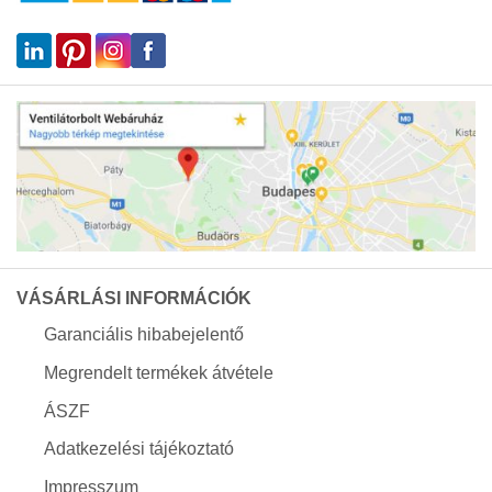
VÁSÁRLÁSI INFORMÁCIÓK
Garanciális hibabejelentő
Megrendelt termékek átvétele
ÁSZF
Adatkezelési tájékoztató
Impresszum