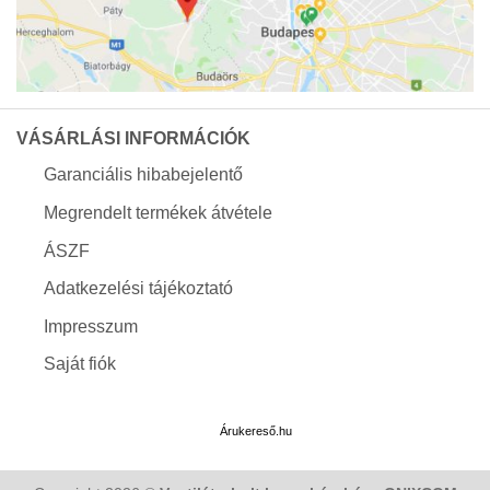
VÁSÁRLÁSI INFORMÁCIÓK
Garanciális hibabejelentő
Megrendelt termékek átvétele
ÁSZF
Adatkezelési tájékoztató
Impresszum
Saját fiók
Árukereső.hu