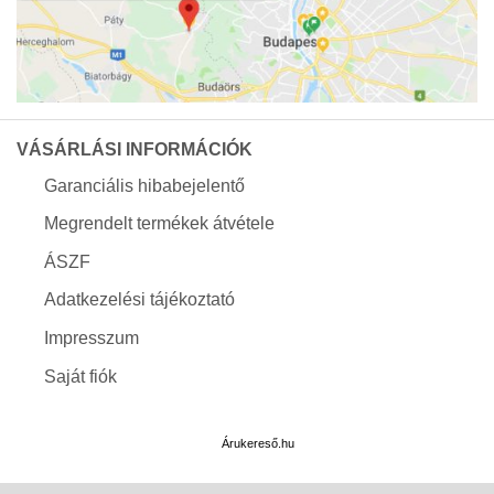
VÁSÁRLÁSI INFORMÁCIÓK
Garanciális hibabejelentő
Megrendelt termékek átvétele
ÁSZF
Adatkezelési tájékoztató
Impresszum
Saját fiók
Árukereső.hu