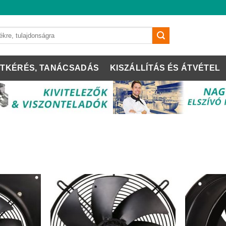
TKÉRÉS, TANÁCSADÁS
KISZÁLLÍTÁS ÉS ÁTVÉTEL