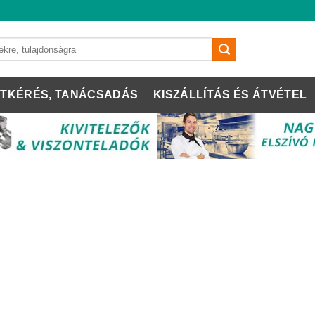
TKÉRÉS, TANÁCSADÁS
KISZÁLLÍTÁS ÉS ÁTVÉTEL