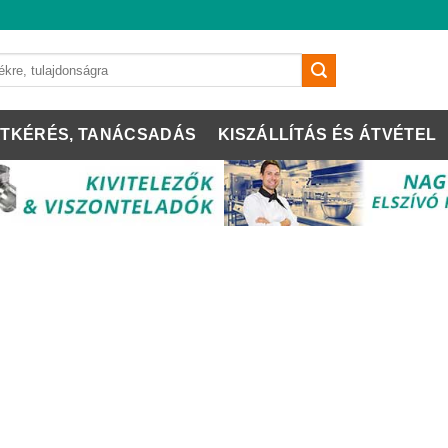
TKÉRÉS, TANÁCSADÁS
KISZÁLLÍTÁS ÉS ÁTVÉTEL