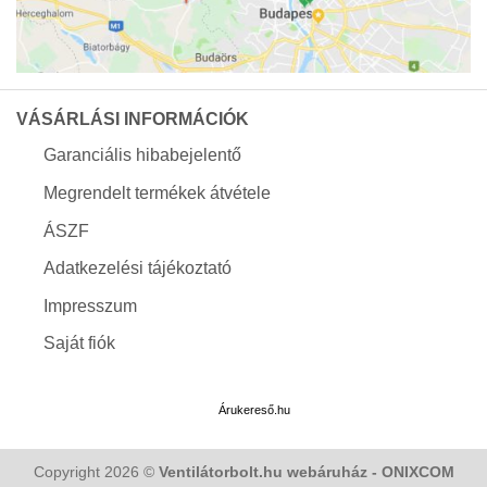
VÁSÁRLÁSI INFORMÁCIÓK
Garanciális hibabejelentő
Megrendelt termékek átvétele
ÁSZF
Adatkezelési tájékoztató
Impresszum
Saját fiók
Árukereső.hu
Copyright 2026 ©
Ventilátorbolt.hu webáruház - ONIXCOM