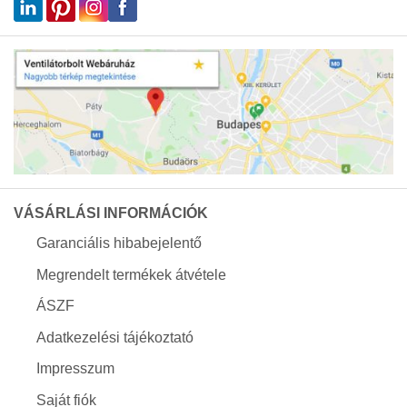
VÁSÁRLÁSI INFORMÁCIÓK
Garanciális hibabejelentő
Megrendelt termékek átvétele
ÁSZF
Adatkezelési tájékoztató
Impresszum
Saját fiók