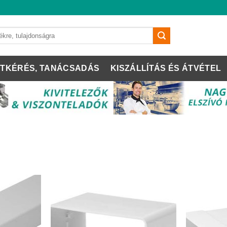
TKÉRÉS, TANÁCSADÁS
KISZÁLLÍTÁS ÉS ÁTVÉTEL