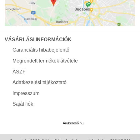
VÁSÁRLÁSI INFORMÁCIÓK
Garanciális hibabejelentő
Megrendelt termékek átvétele
ÁSZF
Adatkezelési tájékoztató
Impresszum
Saját fiók
Árukereső.hu