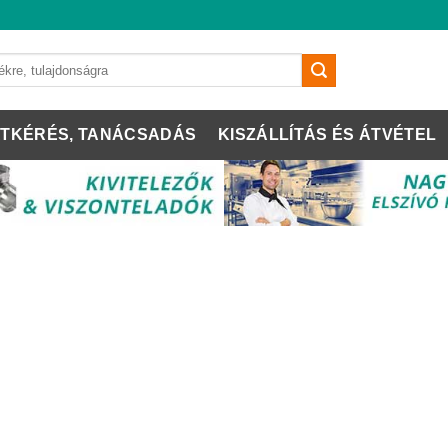
TKÉRÉS, TANÁCSADÁS
KISZÁLLÍTÁS ÉS ÁTVÉTEL