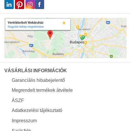
VÁSÁRLÁSI INFORMÁCIÓK
Garanciális hibabejelentő
Megrendelt termékek átvétele
ÁSZF
Adatkezelési tájékoztató
Impresszum
Saját fiók