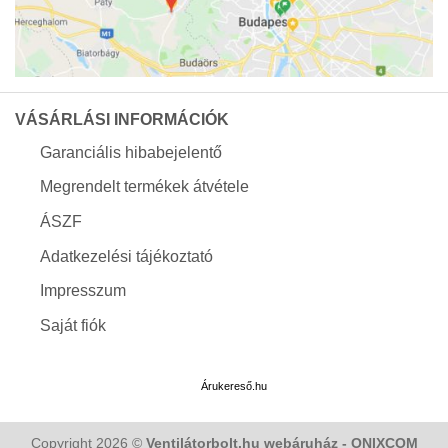
VÁSÁRLÁSI INFORMÁCIÓK
Garanciális hibabejelentő
Megrendelt termékek átvétele
ÁSZF
Adatkezelési tájékoztató
Impresszum
Saját fiók
Árukereső.hu
Copyright 2026 ©
Ventilátorbolt.hu webáruház - ONIXCOM