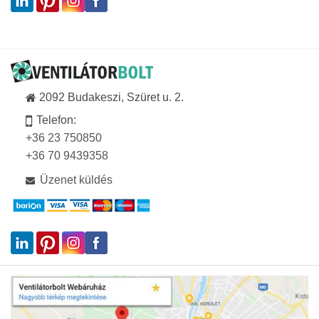
2092 Budakeszi, Szüret u. 2.
Telefon:
+36 23 750850
+36 70 9439358
Üzenet küldés