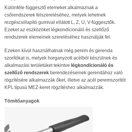
Különféle függesztő elemeket alkalmaznak a
csőrendszerek felszereléséhez, melyek lehetnek
rezgéscsillapító gumival ellátott L, Z, U, V-függesztők.
Ezeket az eszközöket légkondícionáló és szellőző
rendszerek elemeinek szereléséhez használják fel.
Ezeken kívül használhatnak még perem és gerenda
szorítókat is, melyek horganyzott acélból készülnek és
alkalmazási területüket tekintve
légkondícionáló és
szellőző rendszerek
berendezéseinek gerendához való
rögzítésére alkalmazzák őket, illetve az acél peremszorítót
KPL típusú MEZ-keret rögzítéshez alkalmazzák.
Tömítőanyagok