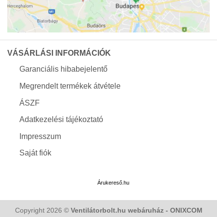
VÁSÁRLÁSI INFORMÁCIÓK
Garanciális hibabejelentő
Megrendelt termékek átvétele
ÁSZF
Adatkezelési tájékoztató
Impresszum
Saját fiók
Árukereső.hu
Copyright 2026 ©
Ventilátorbolt.hu webáruház - ONIXCOM