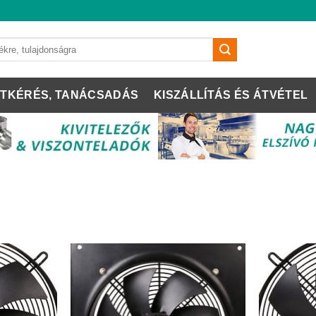
TKÉRÉS, TANÁCSADÁS
KISZÁLLÍTÁS ÉS ÁTVÉTEL