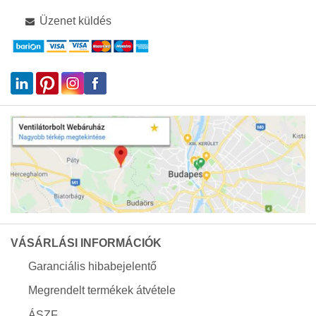
Üzenet küldés
VÁSÁRLÁSI INFORMÁCIÓK
Garanciális hibabejelentő
Megrendelt termékek átvétele
ÁSZF