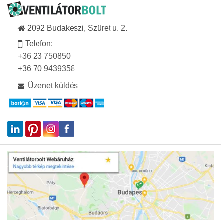
2092 Budakeszi, Szüret u. 2.
Telefon:
+36 23 750850
+36 70 9439358
Üzenet küldés