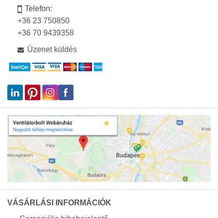
Telefon:
+36 23 750850
+36 70 9439358
Üzenet küldés
VÁSÁRLÁSI INFORMÁCIÓK